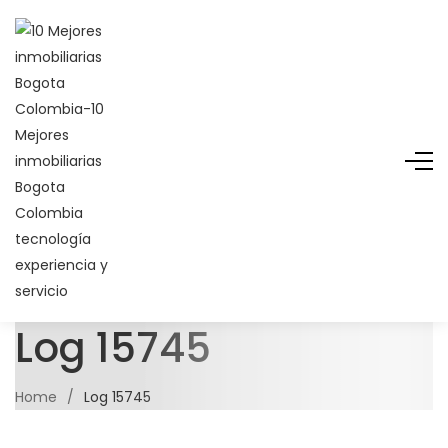
Log 15745
Home
/
Log 15745