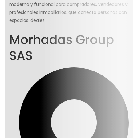
moderna y funcional para compradores, vendedores y
profesionales inmobiliarios, que conecta personas con
espacios ideales.
Morhadas Group
SAS