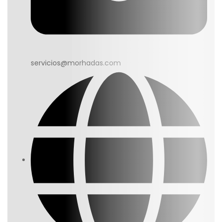
servicios@morhadas.com