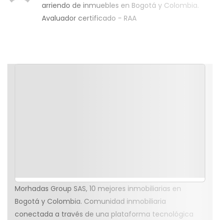
arriendo de inmuebles en Bogotá y Colombia.
Avaluador certificado - RAA
Morhadas Group SAS, 10 mejores inmobiliarias en
Bogotá y Colombia. Comunidad inmobiliaria
conectada a través de una plataforma tecnológica