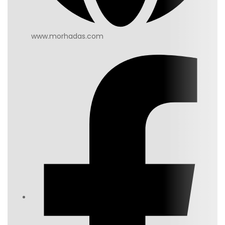
www.morhadas.com