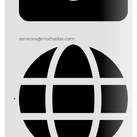
servicios@morhadas.com