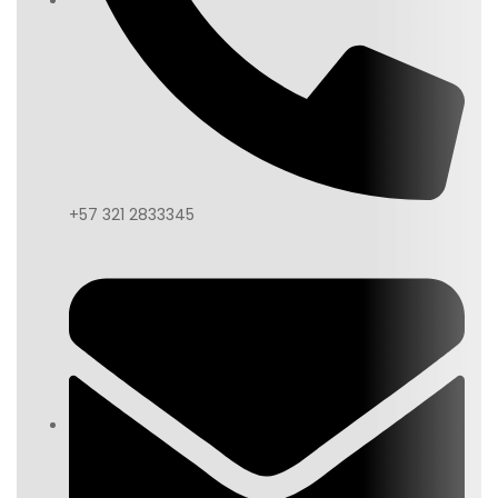
+57 321 2833345