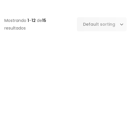
Mostrando
1
–
12
de
15
resultados
ACTUALIZADA
VENTA