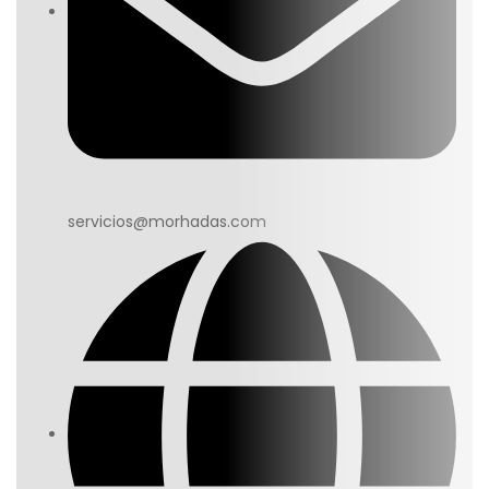
servicios@morhadas.com