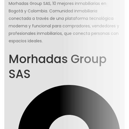
Morhadas Group SAS, 10 mejores inmobiliarias en
Bogotá y Colombia. Comunidad inmobiliaria
conectada a través de una plataforma tecnológica
moderna y funcional para compradores, vendedores y
profesionales inmobiliarios, que conecta personas con
espacios ideales.
Morhadas Group
SAS