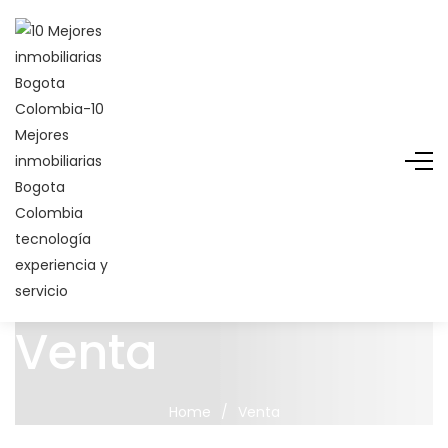
Venta
Home
/
Venta