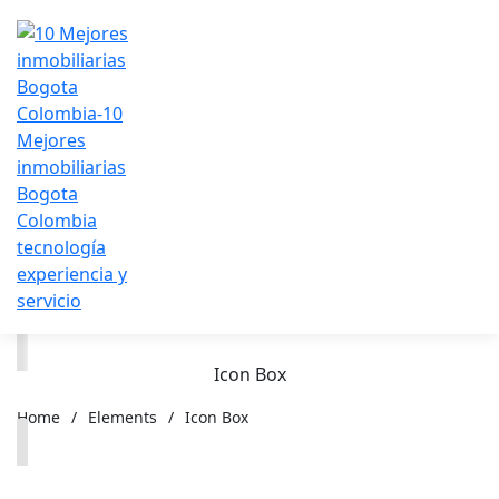
Icon Box
Home
/
Elements
/
Icon Box