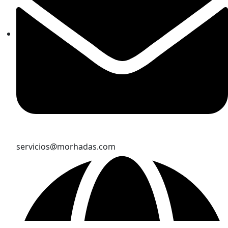
servicios@morhadas.com