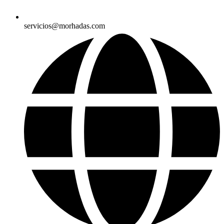
servicios@morhadas.com