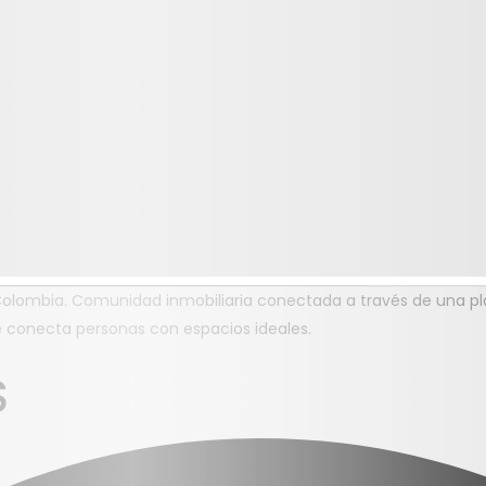
 Colombia. Comunidad inmobiliaria conectada a través de una p
e conecta personas con espacios ideales.
S