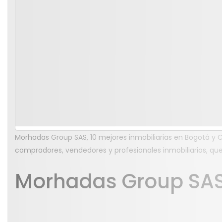
Morhadas Group SAS, 10 mejores inmobiliarias en Bogotá y
compradores, vendedores y profesionales inmobiliarios, qu
Morhadas Group SA