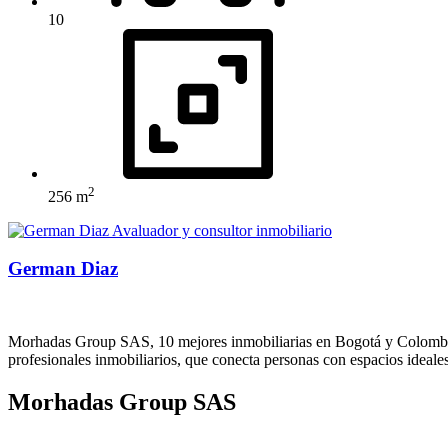
10
2
256 m
German Diaz
Morhadas Group SAS, 10 mejores inmobiliarias en Bogotá y Colombia
profesionales inmobiliarios, que conecta personas con espacios ideales
Morhadas Group SAS