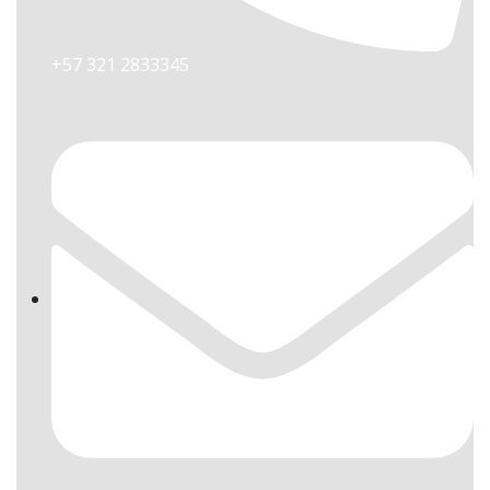
+57 321 2833345