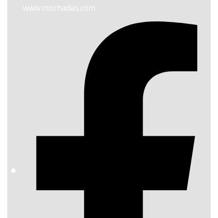
www.morhadas.com