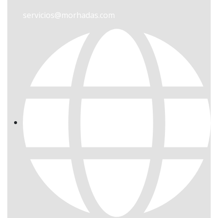
servicios@morhadas.com