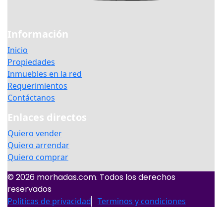
Información
Inicio
Propiedades
Inmuebles en la red
Requerimientos
Contáctanos
Enlaces directos
Quiero vender
Quiero arrendar
Quiero comprar
© 2026 morhadas.com. Todos los derechos
reservados
Políticas de privacidad
Terminos y condiciones