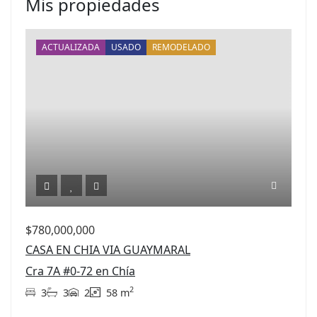
Mis propiedades
ACTUALIZADA
USADO
REMODELADO
$780,000,000
CASA EN CHIA VIA GUAYMARAL
Cra 7A #0-72 en Chía
2
3
3
2
58 m