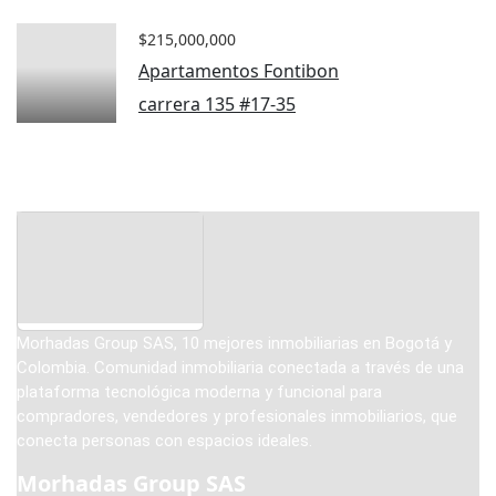
$215,000,000
Apartamentos Fontibon
carrera 135 #17-35
Morhadas Group SAS, 10 mejores inmobiliarias en Bogotá y
Colombia. Comunidad inmobiliaria conectada a través de una
plataforma tecnológica moderna y funcional para
compradores, vendedores y profesionales inmobiliarios, que
conecta personas con espacios ideales.
Morhadas Group SAS