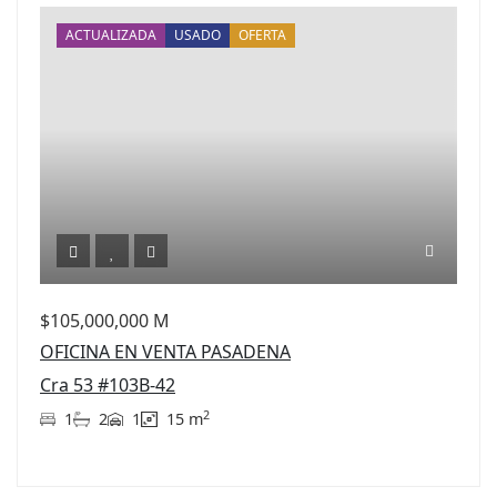
ACTUALIZADA
USADO
OFERTA
$105,000,000 M
OFICINA EN VENTA PASADENA
Cra 53 #103B-42
2
1
2
1
15 m