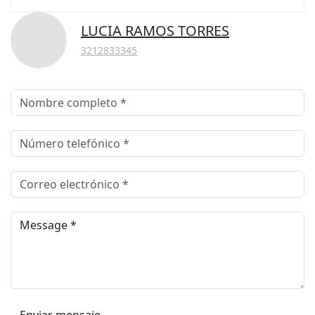
LUCIA RAMOS TORRES
3212833345
Enviar mensaje